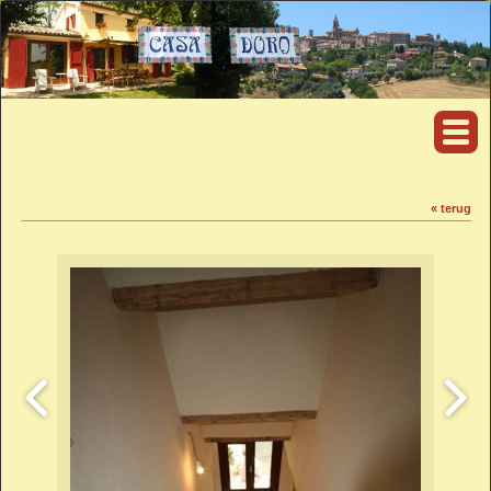
« terug