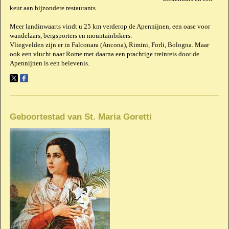
keur aan bijzondere restaurants.
Meer landinwaarts vindt u 25 km verderop de Apennijnen, een oase voor
wandelaars, bergsporters en mountainbikers.
Vliegvelden zijn er in Falconara (Ancona), Rimini, Forli, Bologna. Maar
ook een vlucht naar Rome met daarna een prachtige treinreis door de
Apennijnen is een belevenis.
Geboortestad van St. Maria Goretti