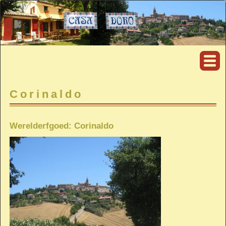
Corinaldo
Werelderfgoed: Corinaldo