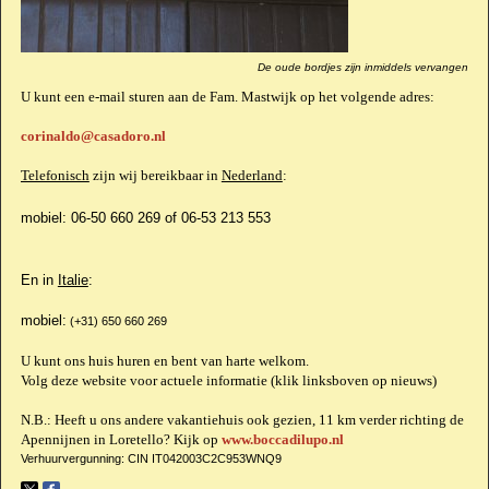
De oude bordjes zijn inmiddels vervangen
U kunt een e-mail sturen aan de Fam. Mastwijk op het volgende adres:
corinaldo@casadoro.nl
Telefonisch
zijn wij bereikbaar in
Nederland
:
mobiel: 06-50 660 269 of 06-53 213 553
En in
Italie
:
mobiel:
(+31) 650 660 269
U kunt ons huis huren en bent van harte welkom.
Volg deze website voor actuele informatie (klik linksboven op nieuws)
N.B.: Heeft u ons andere vakantiehuis ook gezien, 11 km verder richting de
Apennijnen in Loretello? Kijk op
www.boccadilupo.nl
Verhuurvergunning: CIN IT042003C2C953WNQ9