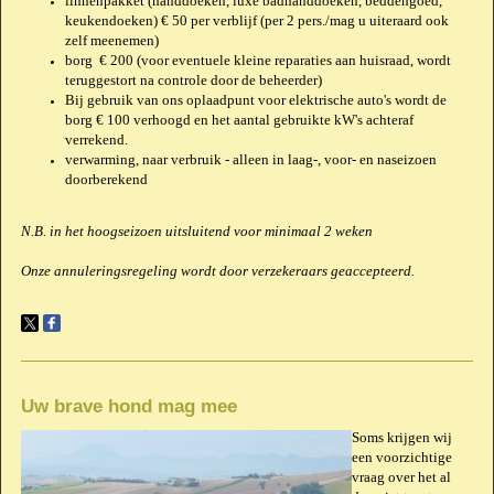
linnenpakket (handdoeken, luxe badhanddoeken, beddengoed,
keukendoeken) € 50 per verblijf (per 2 pers./mag u uiteraard ook
zelf meenemen)
borg € 200 (voor eventuele kleine reparaties aan huisraad, wordt
teruggestort na controle door de beheerder)
Bij gebruik van ons oplaadpunt voor elektrische auto's wordt de
borg € 100 verhoogd en het aantal gebruikte kW's achteraf
verrekend.
verwarming, naar verbruik - alleen in laag-, voor- en naseizoen
doorberekend
N.B. in het hoogseizoen uitsluitend voor minimaal 2 weken
Onze annuleringsregeling wordt door verzekeraars geaccepteerd.
Uw brave hond mag mee
Soms krijgen wij
een voorzichtige
vraag over het al