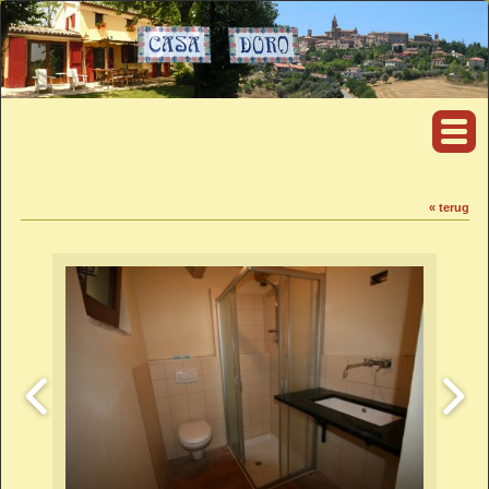
« terug