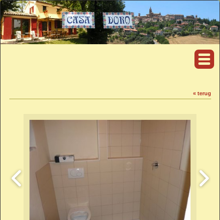
« terug