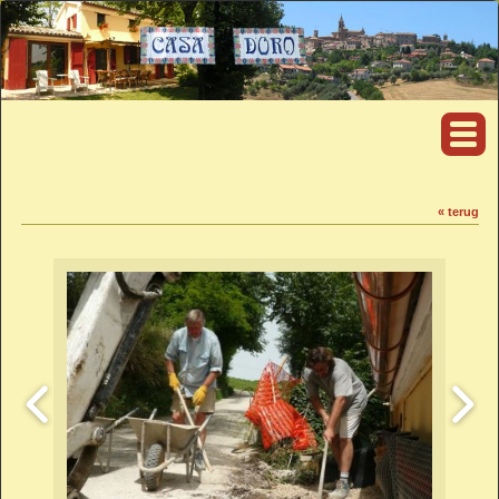
« terug