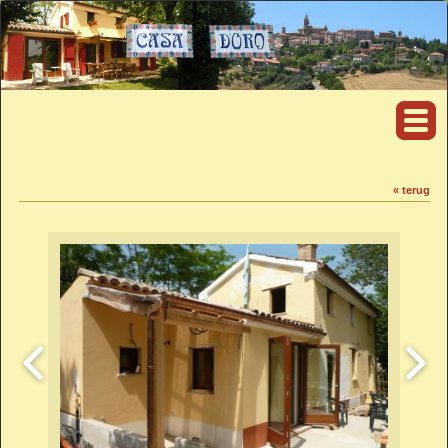
« terug