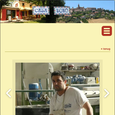
« terug