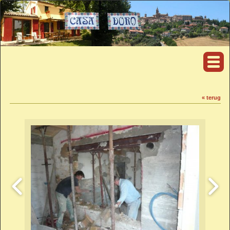
« terug