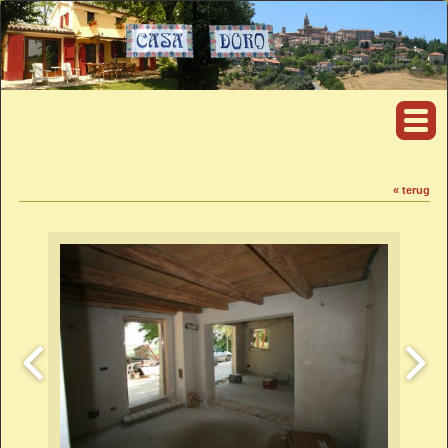
« terug