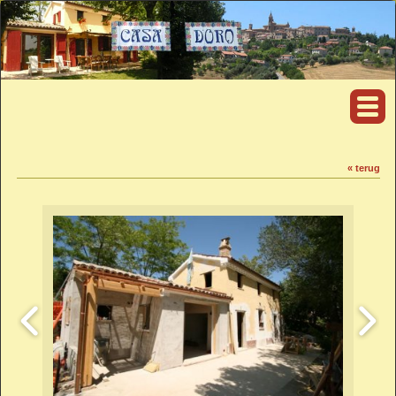
« terug