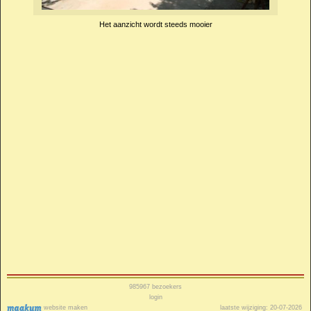
Het aanzicht wordt steeds mooier
985967
bezoekers
login
website maken
laatste wijziging: 20-07-2026