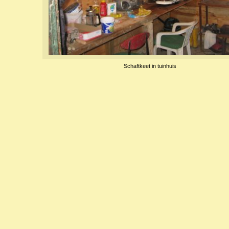
Schaftkeet in tuinhuis