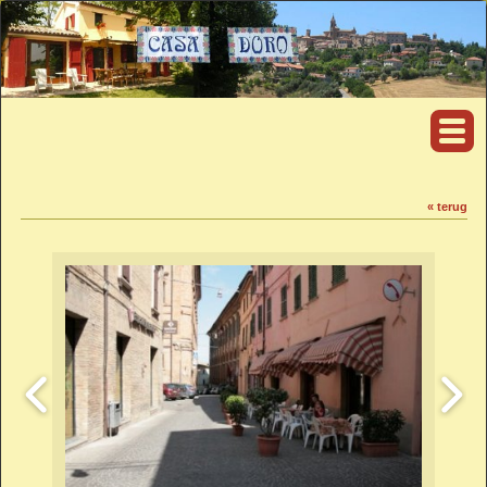
« terug