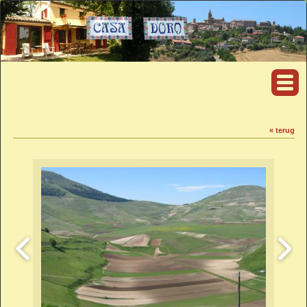
« terug